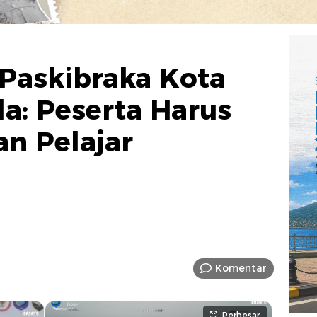
 Paskibraka Kota
da: Peserta Harus
an Pelajar
Komentar
Perbesar