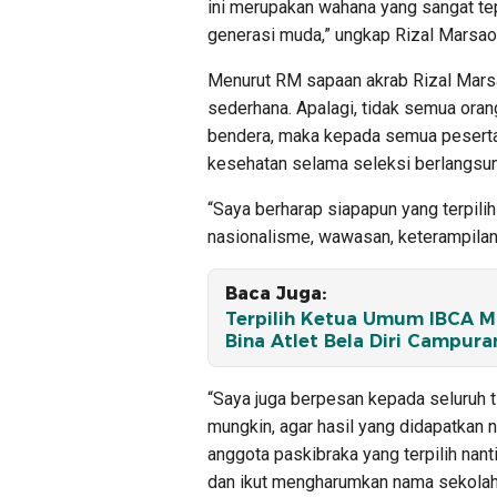
ini merupakan wahana yang sangat tep
generasi muda,” ungkap Rizal Marsaol
Menurut RM sapaan akrab Rizal Marsa
sederhana. Apalagi, tidak semua oran
bendera, maka kepada semua peserta 
kesehatan selama seleksi berlangsu
“Saya berharap siapapun yang terpilih
nasionalisme, wawasan, keterampilan 
Baca Juga:
Terpilih Ketua Umum IBCA MM
Bina Atlet Bela Diri Campura
“Saya juga berpesan kepada seluruh t
mungkin, agar hasil yang didapatkan n
anggota paskibraka yang terpilih na
dan ikut mengharumkan nama sekolah 