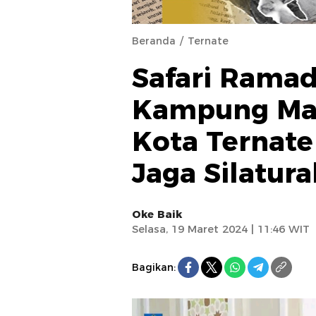
Beranda
Ternate
Safari Ramad
Kampung Mak
Kota Ternate
Jaga Silatur
Oke Baik
Selasa, 19 Maret 2024 | 11:46 WIT
Bagikan: