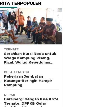
RITA TERPOPULER
TERNATE
Serahkan Kursi Roda untuk
Warga Kampung Pisang,
Rizal: Wujud Kepedulian
Pemkot dan Baznas Ternate
PULAU TALIABU
Pekerjaan Jembatan
Kasango-Beringin Hampir
Rampung
DPPKB
Bersinergi dengan KPA Kota
Ternate, DPPKB Gelar