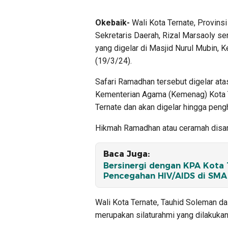
Okebaik-
Wali Kota Ternate, Provins
Sekretaris Daerah, Rizal Marsaoly s
yang digelar di Masjid Nurul Mubin, 
(19/3/24).
Safari Ramadhan tersebut digelar ata
Kementerian Agama (Kemenag) Kota T
Ternate dan akan digelar hingga pen
Hikmah Ramadhan atau ceramah disamp
Baca Juga:
Bersinergi dengan KPA Kota T
Pencegahan HIV/AIDS di SMA 
Wali Kota Ternate, Tauhid Soleman 
merupakan silaturahmi yang dilakuka