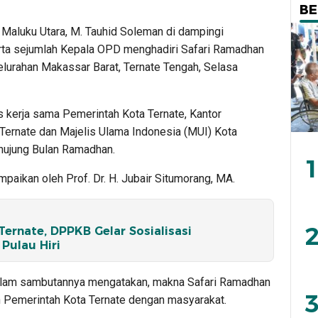
BE
i Maluku Utara, M. Tauhid Soleman di dampingi
erta sejumlah Kepala OPD menghadiri Safari Ramadhan
Kelurahan Makassar Barat, Ternate Tengah, Selasa
s kerja sama Pemerintah Kota Ternate, Kantor
ernate dan Majelis Ulama Indonesia (MUI) Kota
ghujung Bulan Ramadhan.
1
aikan oleh Prof. Dr. H. Jubair Situmorang, MA.
2
ernate, DPPKB Gelar Sosialisasi
Pulau Hiri
dalam sambutannya mengatakan, makna Safari Ramadhan
3
n Pemerintah Kota Ternate dengan masyarakat.