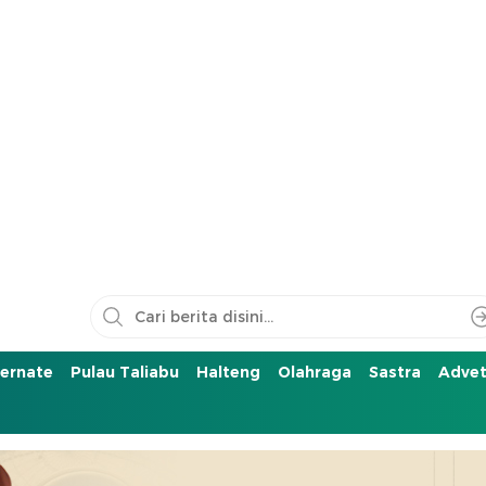
ernate
Pulau Taliabu
Halteng
Olahraga
Sastra
Advet