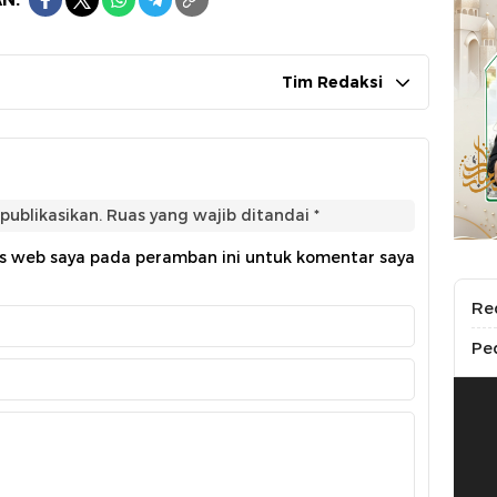
Tim Redaksi
publikasikan.
Ruas yang wajib ditandai
*
us web saya pada peramban ini untuk komentar saya
Re
Pe