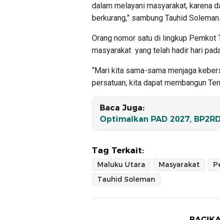
dalam melayani masyarakat, karena d
berkurang,” sambung Tauhid Soleman
Orang nomor satu di lingkup Pemkot 
masyarakat yang telah hadir hari pad
“Mari kita sama-sama menjaga kebe
persatuan, kita dapat membangun Terna
Baca Juga:
Optimalkan PAD 2027, BP2RD
Tag Terkait:
Maluku Utara
Masyarakat
P
Tauhid Soleman
BAGIKA