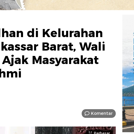
han di Kelurahan
assar Barat, Wali
 Ajak Masyarakat
ahmi
Komentar
Perbesar