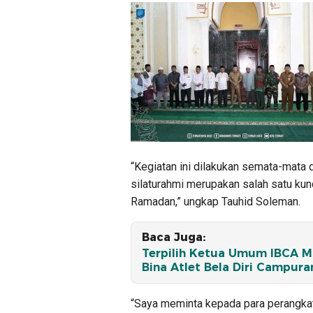
“Kegiatan ini dilakukan semata-mata 
silaturahmi merupakan salah satu ku
Ramadan,” ungkap Tauhid Soleman.
Baca Juga:
Terpilih Ketua Umum IBCA MM
Bina Atlet Bela Diri Campura
“Saya meminta kepada para perangkat