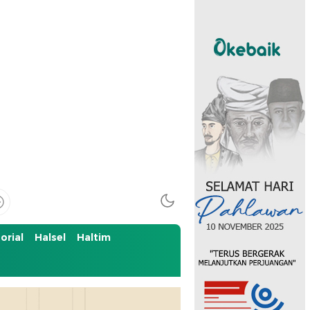
orial
Halsel
Haltim