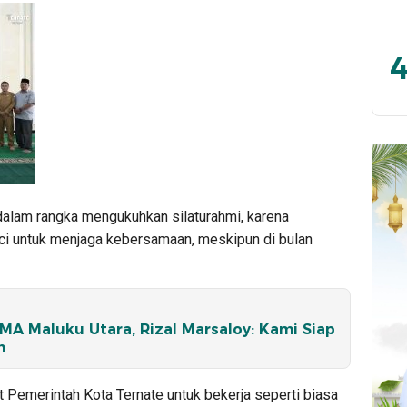
4
dalam rangka mengukuhkan silaturahmi, karena
nci untuk menjaga kebersamaan, meskipun di bulan
A Maluku Utara, Rizal Marsaloy: Kami Siap
n
 Pemerintah Kota Ternate untuk bekerja seperti biasa