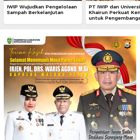
IWIP Wujudkan Pengelolaan
PT IWIP dan Univers
Sampah Berkelanjutan
Khairun Perkuat Ke
untuk Pengembang
Maluku Utara