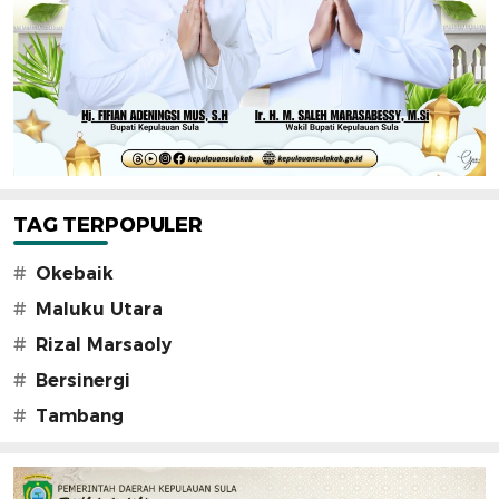
TAG TERPOPULER
#
Okebaik
#
Maluku Utara
#
Rizal Marsaoly
#
Bersinergi
#
Tambang