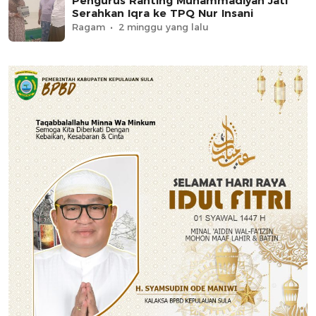
Pengurus Ranting Muhammadiyah Jati
Serahkan Iqra ke TPQ Nur Insani
Ragam
2 minggu yang lalu