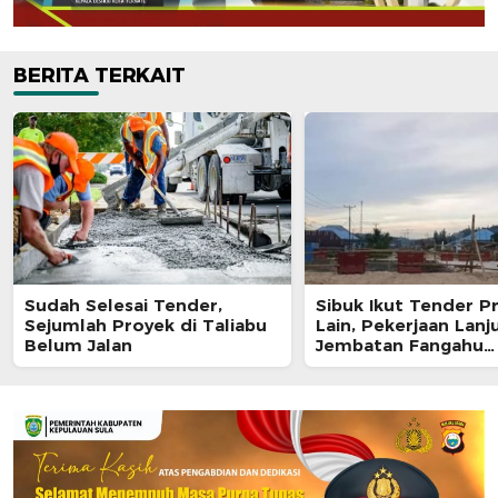
BERITA TERKAIT
Sudah Selesai Tender,
Sibuk Ikut Tender P
Sejumlah Proyek di Taliabu
Lain, Pekerjaan Lanj
Belum Jalan
Jembatan Fangahu
Terbengkalai