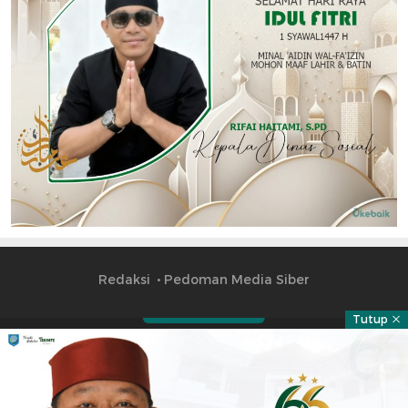
Redaksi
Pedoman Media Siber
Tutup
Part of