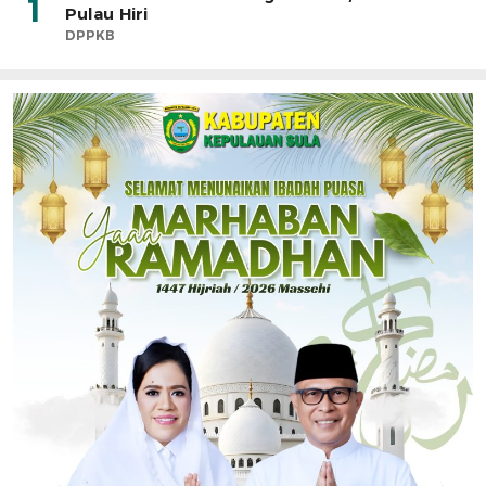
1
Pulau Hiri
DPPKB