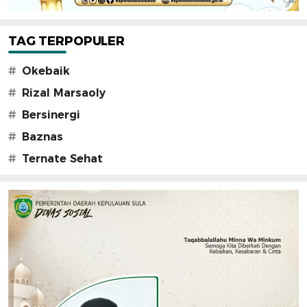
TAG TERPOPULER
#
Okebaik
#
Rizal Marsaoly
#
Bersinergi
#
Baznas
#
Ternate Sehat