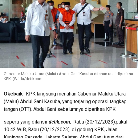
Gubernur Maluku Utara (Malut) Abdul Gani Kasuba ditahan usai diperiksa
KPK. (Wilda/detikcom
Okebaik-
KPK langsung menahan Gubernur Maluku Utara
(Malut) Abdul Gani Kasuba, yang terjaring operasi tangkap
tangan (OTT). Abdul Gani sebelumnya diperiksa KPK.
seperti yang dilansir
detik.com
, Rabu (20/12/2023).pukul
10.42 WIB, Rabu (20/12/2023), di gedung KPK, Jalan
Kuningan Persada, Jakarta Selatan, Abdul Gani turun dari