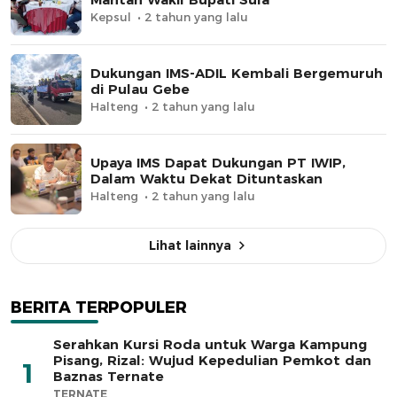
Kepsul
2 tahun yang lalu
Dukungan IMS-ADIL Kembali Bergemuruh
di Pulau Gebe
Halteng
2 tahun yang lalu
Upaya IMS Dapat Dukungan PT IWIP,
Dalam Waktu Dekat Dituntaskan
Halteng
2 tahun yang lalu
Lihat lainnya
BERITA TERPOPULER
Serahkan Kursi Roda untuk Warga Kampung
Pisang, Rizal: Wujud Kepedulian Pemkot dan
1
Baznas Ternate
TERNATE