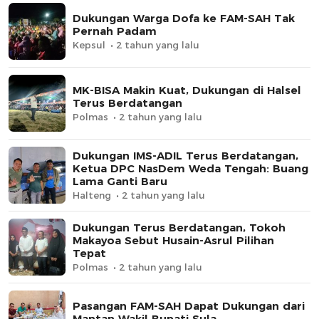
Dukungan Warga Dofa ke FAM-SAH Tak
Pernah Padam
Kepsul
2 tahun yang lalu
MK-BISA Makin Kuat, Dukungan di Halsel
Terus Berdatangan
Polmas
2 tahun yang lalu
Dukungan IMS-ADIL Terus Berdatangan,
Ketua DPC NasDem Weda Tengah: Buang
Lama Ganti Baru
Halteng
2 tahun yang lalu
Dukungan Terus Berdatangan, Tokoh
Makayoa Sebut Husain-Asrul Pilihan
Tepat
Polmas
2 tahun yang lalu
Pasangan FAM-SAH Dapat Dukungan dari
Mantan Wakil Bupati Sula