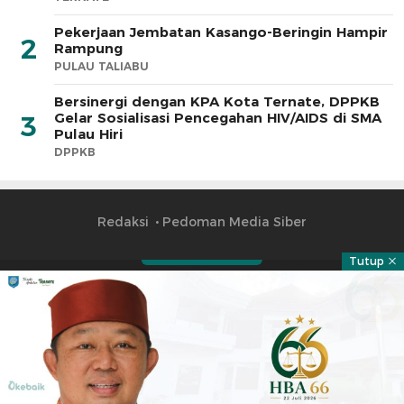
Pekerjaan Jembatan Kasango-Beringin Hampir
2
Rampung
PULAU TALIABU
Bersinergi dengan KPA Kota Ternate, DPPKB
Gelar Sosialisasi Pencegahan HIV/AIDS di SMA
3
Pulau Hiri
DPPKB
Redaksi
Pedoman Media Siber
Tutup
Part of