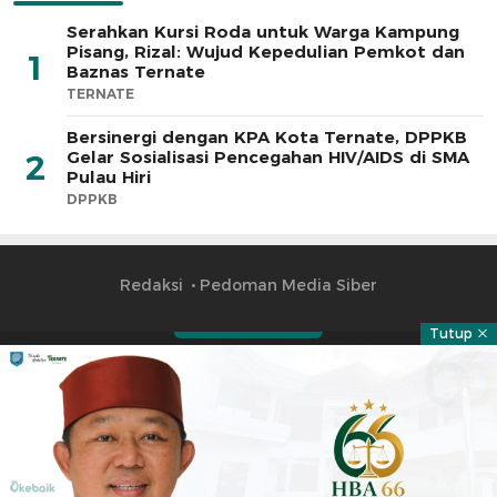
Serahkan Kursi Roda untuk Warga Kampung
Pisang, Rizal: Wujud Kepedulian Pemkot dan
1
Baznas Ternate
TERNATE
Bersinergi dengan KPA Kota Ternate, DPPKB
Gelar Sosialisasi Pencegahan HIV/AIDS di SMA
2
Pulau Hiri
DPPKB
Redaksi
Pedoman Media Siber
Tutup
Part of