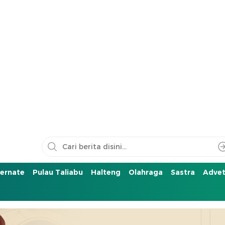
ernate
Pulau Taliabu
Halteng
Olahraga
Sastra
Advet