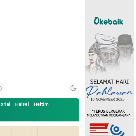
orial
Halsel
Haltim