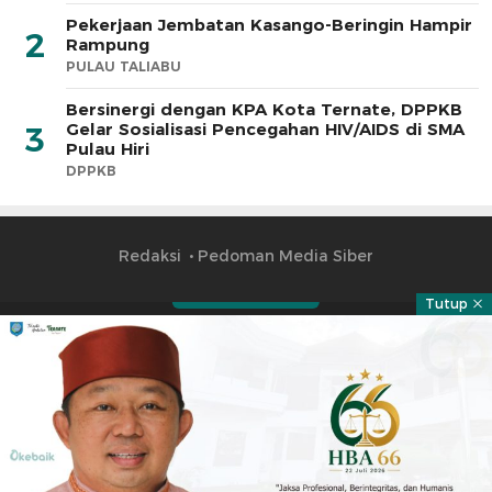
Pekerjaan Jembatan Kasango-Beringin Hampir
2
Rampung
PULAU TALIABU
Bersinergi dengan KPA Kota Ternate, DPPKB
Gelar Sosialisasi Pencegahan HIV/AIDS di SMA
3
Pulau Hiri
DPPKB
Redaksi
Pedoman Media Siber
Tutup
Part of