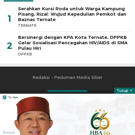
Serahkan Kursi Roda untuk Warga Kampung
Pisang, Rizal: Wujud Kepedulian Pemkot dan
1
Baznas Ternate
TERNATE
Bersinergi dengan KPA Kota Ternate, DPPKB
Gelar Sosialisasi Pencegahan HIV/AIDS di SMA
2
Pulau Hiri
DPPKB
Redaksi
Pedoman Media Siber
Tutup
Part of