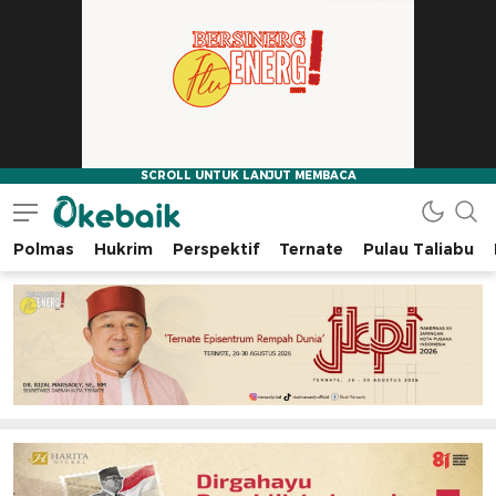
Polmas
Hukrim
Perspektif
Ternate
Pulau Taliabu
Okebaik.id
Baiknya Dibaca