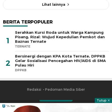
Lihat lainnya
BERITA TERPOPULER
Serahkan Kursi Roda untuk Warga Kampung
Pisang, Rizal: Wujud Kepedulian Pemkot dan
1
Baznas Ternate
TERNATE
Bersinergi dengan KPA Kota Ternate, DPPKB
Gelar Sosialisasi Pencegahan HIV/AIDS di SMA
2
Pulau Hiri
DPPKB
Redaksi
Pedoman Media Siber
Tutup
Part of