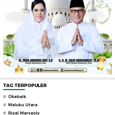
TAG TERPOPULER
#
Okebaik
#
Maluku Utara
#
Rizal Marsaoly