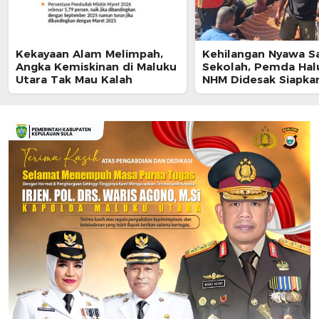
Kekayaan Alam Melimpah,
Kehilangan Nyawa S
Angka Kemiskinan di Maluku
Sekolah, Pemda Hal
Utara Tak Mau Kalah
NHM Didesak Siapka
untuk Siswa