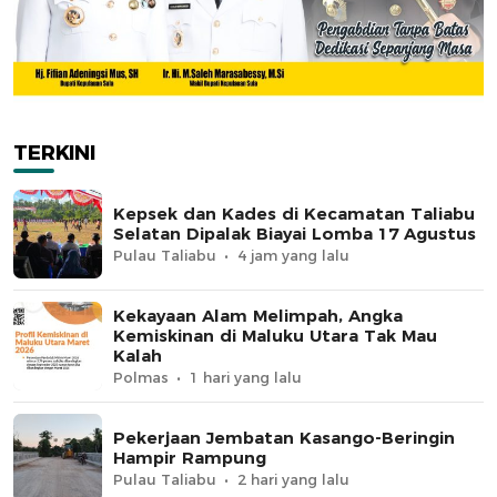
TERKINI
Kepsek dan Kades di Kecamatan Taliabu
Selatan Dipalak Biayai Lomba 17 Agustus
Pulau Taliabu
4 jam yang lalu
Kekayaan Alam Melimpah, Angka
Kemiskinan di Maluku Utara Tak Mau
Kalah
Polmas
1 hari yang lalu
Pekerjaan Jembatan Kasango-Beringin
Hampir Rampung
Pulau Taliabu
2 hari yang lalu