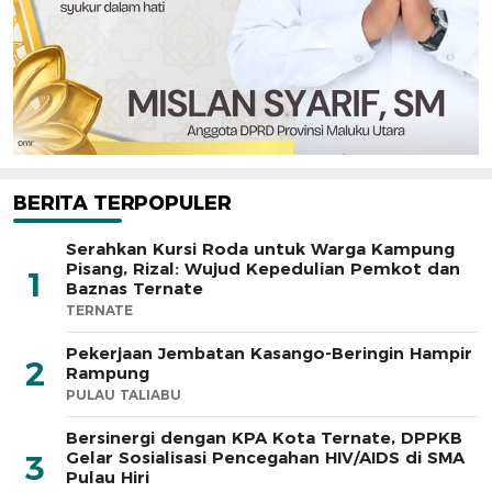
BERITA TERPOPULER
Serahkan Kursi Roda untuk Warga Kampung
Pisang, Rizal: Wujud Kepedulian Pemkot dan
1
Baznas Ternate
TERNATE
Pekerjaan Jembatan Kasango-Beringin Hampir
2
Rampung
PULAU TALIABU
Bersinergi dengan KPA Kota Ternate, DPPKB
Gelar Sosialisasi Pencegahan HIV/AIDS di SMA
3
Pulau Hiri