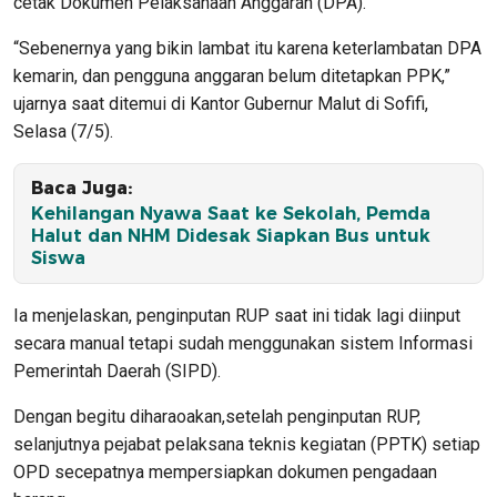
cetak Dokumen Pelaksanaan Anggaran (DPA).
“Sebenernya yang bikin lambat itu karena keterlambatan DPA
kemarin, dan pengguna anggaran belum ditetapkan PPK,”
ujarnya saat ditemui di Kantor Gubernur Malut di Sofifi,
Selasa (7/5).
Baca Juga:
Kehilangan Nyawa Saat ke Sekolah, Pemda
Halut dan NHM Didesak Siapkan Bus untuk
Siswa
Ia menjelaskan, penginputan RUP saat ini tidak lagi diinput
secara manual tetapi sudah menggunakan sistem Informasi
Pemerintah Daerah (SIPD).
Dengan begitu diharaoakan,setelah penginputan RUP,
selanjutnya pejabat pelaksana teknis kegiatan (PPTK) setiap
OPD secepatnya mempersiapkan dokumen pengadaan