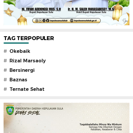
TAG TERPOPULER
#
Okebaik
#
Rizal Marsaoly
#
Bersinergi
#
Baznas
#
Ternate Sehat