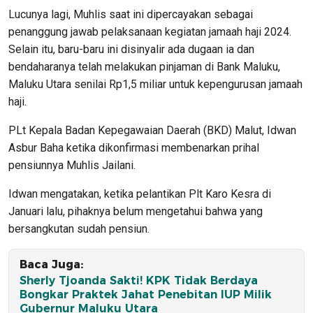
Lucunya lagi, Muhlis saat ini dipercayakan sebagai
penanggung jawab pelaksanaan kegiatan jamaah haji 2024.
Selain itu, baru-baru ini disinyalir ada dugaan ia dan
bendaharanya telah melakukan pinjaman di Bank Maluku,
Maluku Utara senilai Rp1,5 miliar untuk kepengurusan jamaah
haji.
PLt Kepala Badan Kepegawaian Daerah (BKD) Malut, Idwan
Asbur Baha ketika dikonfirmasi membenarkan prihal
pensiunnya Muhlis Jailani.
Idwan mengatakan, ketika pelantikan Plt Karo Kesra di
Januari lalu, pihaknya belum mengetahui bahwa yang
bersangkutan sudah pensiun.
Baca Juga:
Sherly Tjoanda Sakti! KPK Tidak Berdaya
Bongkar Praktek Jahat Penebitan IUP Milik
Gubernur Maluku Utara