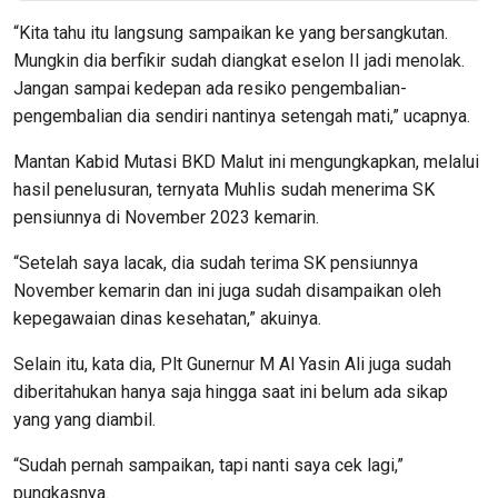
“Kita tahu itu langsung sampaikan ke yang bersangkutan.
Mungkin dia berfikir sudah diangkat eselon II jadi menolak.
Jangan sampai kedepan ada resiko pengembalian-
pengembalian dia sendiri nantinya setengah mati,” ucapnya.
Mantan Kabid Mutasi BKD Malut ini mengungkapkan, melalui
hasil penelusuran, ternyata Muhlis sudah menerima SK
pensiunnya di November 2023 kemarin.
“Setelah saya lacak, dia sudah terima SK pensiunnya
November kemarin dan ini juga sudah disampaikan oleh
kepegawaian dinas kesehatan,” akuinya.
Selain itu, kata dia, Plt Gunernur M Al Yasin Ali juga sudah
diberitahukan hanya saja hingga saat ini belum ada sikap
yang yang diambil.
“Sudah pernah sampaikan, tapi nanti saya cek lagi,”
pungkasnya.