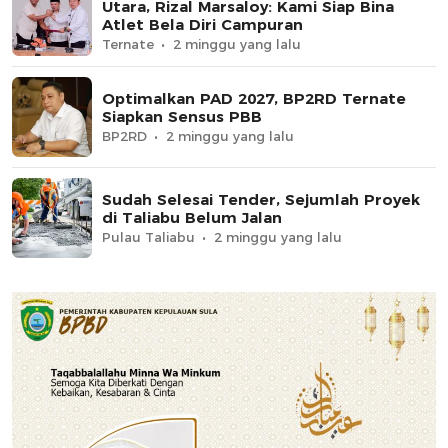
Utara, Rizal Marsaloy: Kami Siap Bina
Atlet Bela Diri Campuran
Ternate
2 minggu yang lalu
Optimalkan PAD 2027, BP2RD Ternate
Siapkan Sensus PBB
BP2RD
2 minggu yang lalu
Sudah Selesai Tender, Sejumlah Proyek
di Taliabu Belum Jalan
Pulau Taliabu
2 minggu yang lalu