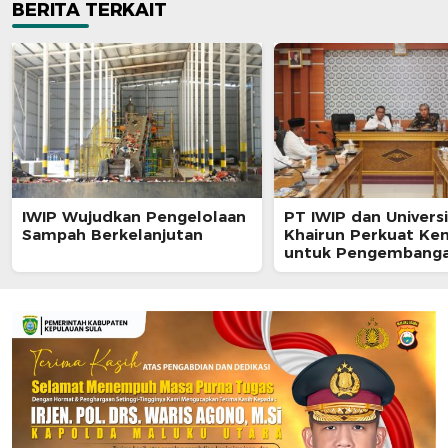
BERITA TERKAIT
IWIP Wujudkan Pengelolaan
PT IWIP dan Univers
Sampah Berkelanjutan
Khairun Perkuat Ke
untuk Pengembang
Maluku Utara