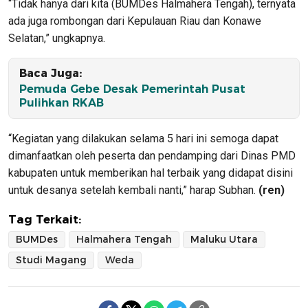
“Tidak hanya dari kita (BUMDes Halmahera Tengah), ternyata
ada juga rombongan dari Kepulauan Riau dan Konawe
Selatan,” ungkapnya.
Baca Juga:
Pemuda Gebe Desak Pemerintah Pusat
Pulihkan RKAB
“Kegiatan yang dilakukan selama 5 hari ini semoga dapat
dimanfaatkan oleh peserta dan pendamping dari Dinas PMD
kabupaten untuk memberikan hal terbaik yang didapat disini
untuk desanya setelah kembali nanti,” harap Subhan.
(ren)
Tag Terkait:
BUMDes
Halmahera Tengah
Maluku Utara
Studi Magang
Weda