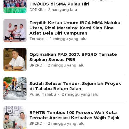
HIV/AIDS di SMA Pulau Hiri
DPPKB
2 hari yang lalu
Terpilih Ketua Umum IBCA MMA Maluku
Utara, Rizal Marsaloy: Kami Siap Bina
Atlet Bela Diri Campuran
Ternate
1 minggu yang lalu
Optimalkan PAD 2027, BP2RD Ternate
Siapkan Sensus PBB
BP2RD
2 minggu yang lalu
Sudah Selesai Tender, Sejumlah Proyek
di Taliabu Belum Jalan
Pulau Taliabu
2 minggu yang lalu
BPHTB Tembus 100 Persen, Wali Kota
Ternate Apresiasi Ketaatan Wajib Pajak
BP2RD
2 minggu yang lalu