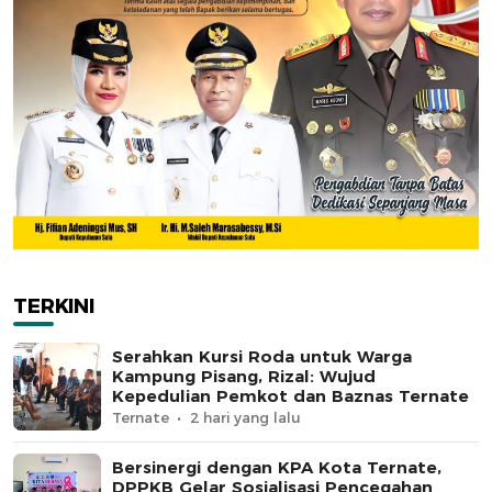
TERKINI
Serahkan Kursi Roda untuk Warga
Kampung Pisang, Rizal: Wujud
Kepedulian Pemkot dan Baznas Ternate
Ternate
2 hari yang lalu
Bersinergi dengan KPA Kota Ternate,
DPPKB Gelar Sosialisasi Pencegahan