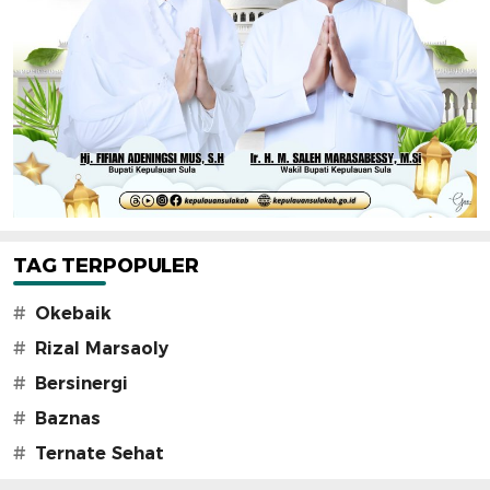
TAG TERPOPULER
#
Okebaik
#
Rizal Marsaoly
#
Bersinergi
#
Baznas
#
Ternate Sehat